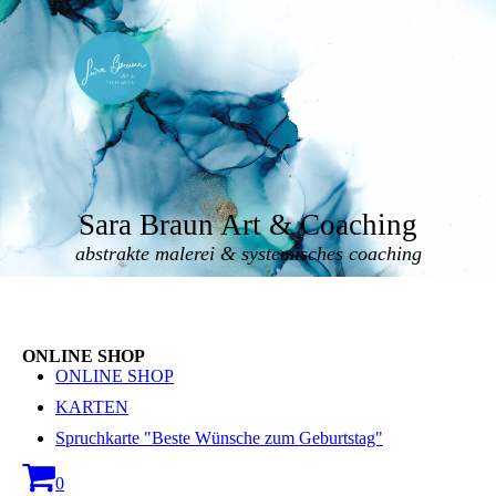
Sara Braun Art & Coaching
abstrakte malerei & systemisches coaching
ONLINE SHOP
ONLINE SHOP
KARTEN
Spruchkarte "Beste Wünsche zum Geburtstag"
0