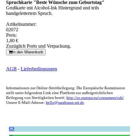
Spruchkarte "Beste Wünsche zum Geburtstag"
Grußkarte mit Alcohol-Ink Hintergrund und teils
handgelettertem Spruch.
Artikelnummer:
02072
Preis:
1,80 €
Zuzüglich Porto und Verpackung.
In den Warenkorb
AGB
-
Lieferbedingungen
Informationen zur Online-Streitbeilegung: Die Europäische Kommission
stellt unter folgendem Link eine Plattform zur außergerichtlichen
Beilegung von Streitigkeiten bereit:
http://ec.europa.eu/consumers/odr/
Unsere E-Mail-Adresse:
hello@sarabraun-art.de