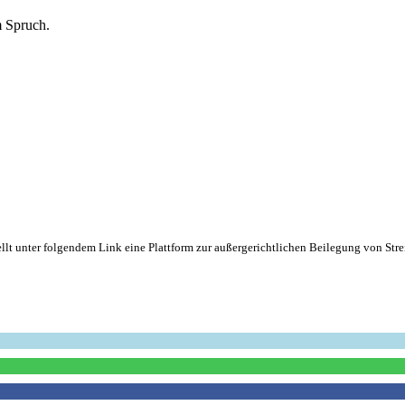
m Spruch.
lt unter folgendem Link eine Plattform zur außergerichtlichen Beilegung von Strei