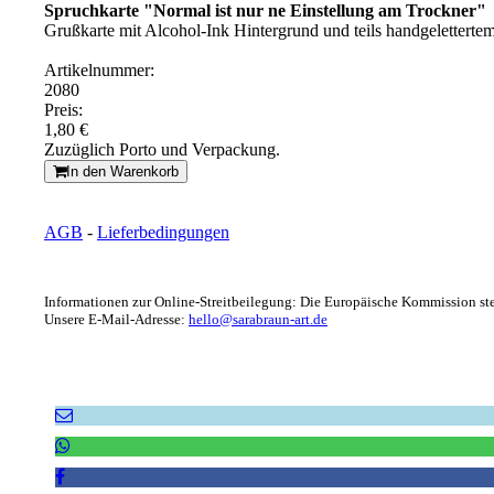
Spruchkarte "Normal ist nur ne Einstellung am Trockner"
Grußkarte mit Alcohol-Ink Hintergrund und teils handgeletterte
Artikelnummer:
2080
Preis:
1,80 €
Zuzüglich Porto und Verpackung.
In den Warenkorb
AGB
-
Lieferbedingungen
Informationen zur Online-Streitbeilegung: Die Europäische Kommission stel
Unsere E-Mail-Adresse:
hello@sarabraun-art.de