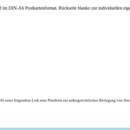
d im DIN-A6 Postkartenformat. Rückseite blanko zur individuellen eig
lt unter folgendem Link eine Plattform zur außergerichtlichen Beilegung von Strei