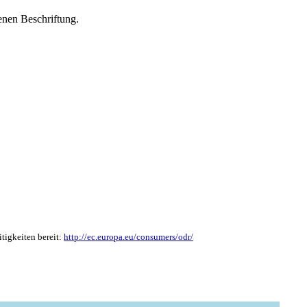
enen Beschriftung.
tigkeiten bereit:
http://ec.europa.eu/consumers/odr/