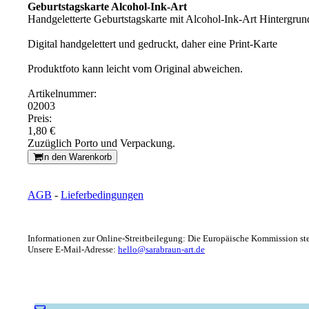
Geburtstagskarte Alcohol-Ink-Art
Handgeletterte Geburtstagskarte mit Alcohol-Ink-Art Hintergrun
Digital handgelettert und gedruckt, daher eine Print-Karte
Produktfoto kann leicht vom Original abweichen.
Artikelnummer:
02003
Preis:
1,80 €
Zuzüglich Porto und Verpackung.
In den Warenkorb
AGB
-
Lieferbedingungen
Informationen zur Online-Streitbeilegung: Die Europäische Kommission stel
Unsere E-Mail-Adresse:
hello@sarabraun-art.de